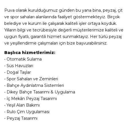
Puva olarak kurulduğumuz günden bu yana bina, peyzaj, çit
ve spor sahaları alanlarında faaliyet göstermekteyiz. Birçok
belediye ve kurum ile çalışarak kaliteli işler ortaya koyduk.
Yılların bilgi ve tecrübesiyle değerli müşterilerimize kaliteli ve
uygun fiyatlı, garantili hizmet sunmaktayız. Her türlü peyzaj
ve yeşillendirme çalışmaları için bize başvurabilirsiniz.
Başlıca hizmetlerimiz:
• Otomatik Sulama
• Süs Havuzları
• Doğal Taşlar
• Spor Sahaları ve Zeminleri
• Bahçe Aydınlatma Sistemleri
• Dikey Bahçe Tasarımı & Uygulama
• İç Mekân Peyzaj Tasarımı
• Yeşil Alan Bakımı
• Rulo Çim Uygulaması
• Peyzaj Tasarımı