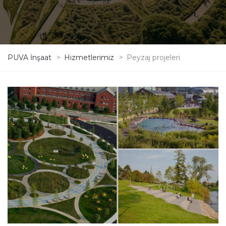
PUVA İnşaat
>
Hizmetlerimiz
>
Peyzaj projeleri