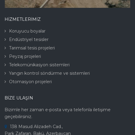
HİZMETLERİMİZ
Koruyucu boyalar
Endüstriyel tesisler
Tarımsal tesis projeleri
Peyzaj projeleri
Telekomünikasyon sistemleri
Yangın kontrol söndürme ve sistemleri
Otomasyon projeleri
BIZE ULAŞIN
Bizimle her zaman e-posta veya telefonla iletişime
geçebilirsiniz.
138 Masud Alizadeh Cad.,
Park Zafaran. Bakü, Azerbaycan