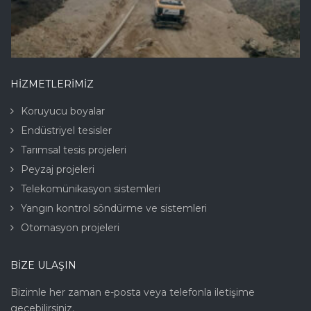
HİZMETLERİMİZ
Koruyucu boyalar
Endüstriyel tesisler
Tarımsal tesis projeleri
Peyzaj projeleri
Telekomünikasyon sistemleri
Yangın kontrol söndürme ve sistemleri
Otomasyon projeleri
BIZE ULAŞIN
Bizimle her zaman e-posta veya telefonla iletişime
geçebilirsiniz.