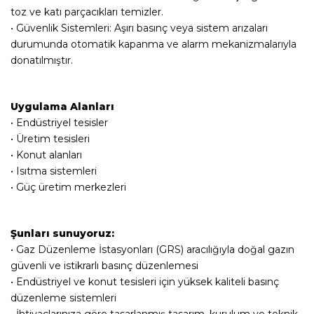
toz ve katı parçacıkları temizler.
• Güvenlik Sistemleri: Aşırı basınç veya sistem arızaları
durumunda otomatik kapanma ve alarm mekanizmalarıyla
donatılmıştır.
Uygulama Alanları
• Endüstriyel tesisler
• Üretim tesisleri
• Konut alanları
• Isıtma sistemleri
• Güç üretim merkezleri
Şunları sunuyoruz:
• Gaz Düzenleme İstasyonları (GRS) aracılığıyla doğal gazın
güvenli ve istikrarlı basınç düzenlemesi
• Endüstriyel ve konut tesisleri için yüksek kaliteli basınç
düzenleme sistemleri
• İhtiyaçlarınıza göre tasarlanmış tasarım, kurulum ve teknik