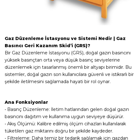
Gaz Düzenleme İstasyonu ve Sistemi Nedir | Gaz
Basıncı Geri Kazanım Skid’i (GRS)?
Bir Gaz Düzenleme İstasyonu (GRS), doğal gazın basıncını
yüksek basınçtan orta veya düşük basınç seviyelerine
düzenlemek için tasarlanmış önemli bir altyapı birimidir. Bu
sistemler, doğal gazın son kullanıcılara güvenli ve istikrarlı bir
şekilde iletilmesini sağlamada hayati bir rol oynar.
Ana Fonksiyonlar
• Basınç Düzenleme: İletim hatlarından gelen doğal gazın
basıncını dağıtım ve kullanıma uygun seviyeye düşürür.
• Akış Ölçümü: Kalibre edilmiş ölçüm cihazları kullanılarak
tüketilen gaz miktarını doğru bir şekilde kaydeder.
• Filtreleme: Daha temiz bir tedarik sağlamak için gazdan