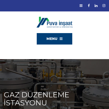
MENU
GAZ DÜZENLEME
ISTASYONU