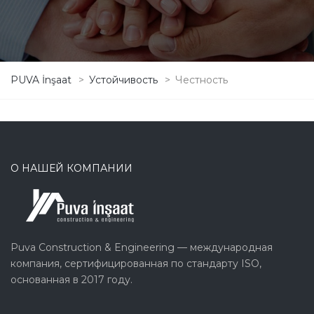
PUVA İnşaat
>
Устойчивость
>
Честность
О НАШЕЙ КОМПАНИИ
Puva Construction & Engineering — международная
компания, сертифицированная по стандарту ISO,
основанная в 2017 году.